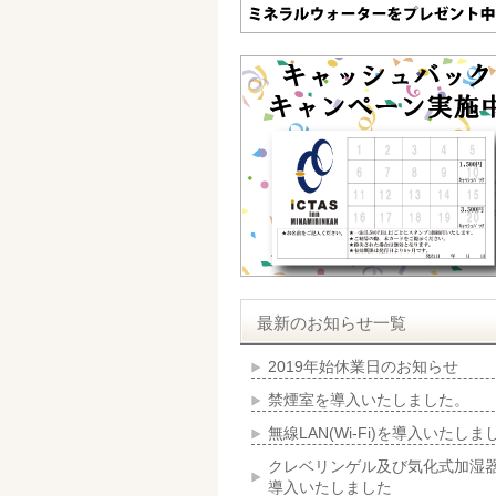
最新のお知らせ一覧
2019年始休業日のお知らせ
禁煙室を導入いたしました。
無線LAN(Wi-Fi)を導入いたしま
クレベリンゲル及び気化式加湿
導入いたしました