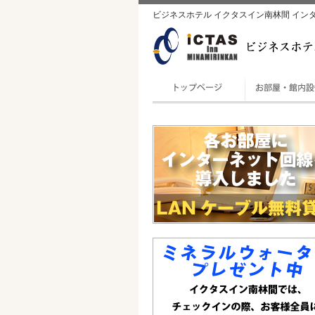
ビジネスホテル イクタスイン南林間 イン