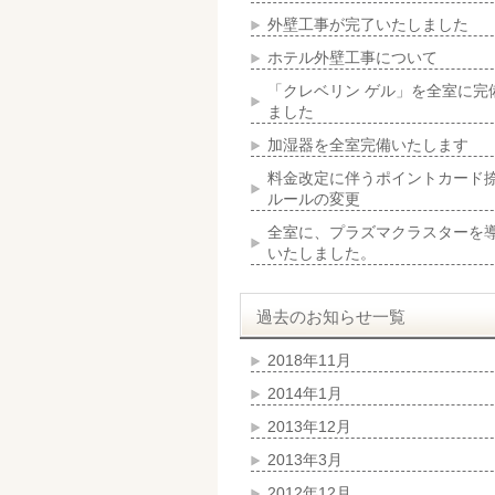
外壁工事が完了いたしました
ホテル外壁工事について
「クレベリン ゲル」を全室に完
ました
加湿器を全室完備いたします
料金改定に伴うポイントカード
ルールの変更
全室に、プラズマクラスターを
いたしました。
過去のお知らせ一覧
2018年11月
2014年1月
2013年12月
2013年3月
2012年12月