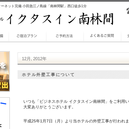
ターネット完備 小田急江ノ島線「南林間駅」西口徒歩1分
12月, 2012年
ホテル外壁工事について
いつも「ビジネスホテル イクタスイン南林間」をご利用
大変ありがとうございます。
平成25年1月7日（月）より当ホテルの外壁工事が行われ